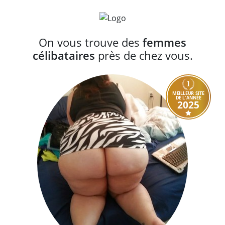
On vous trouve des
femmes
célibataires
près de chez vous.
MEILLEUR SITE
DE L'ANNÉE
2025