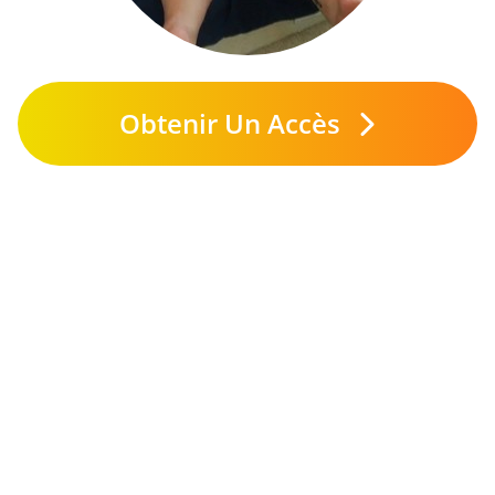
Obtenir Un Accès