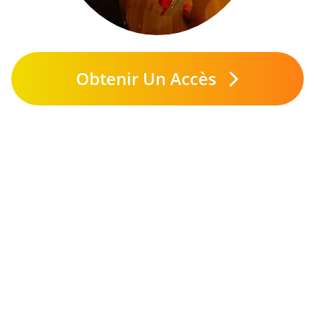
Obtenir Un Accès