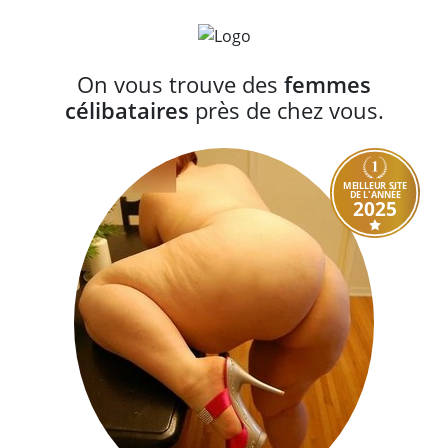
On vous trouve des
femmes
célibataires
près de chez vous.
MEILLEUR SITE
DE L'ANNÉE
2025