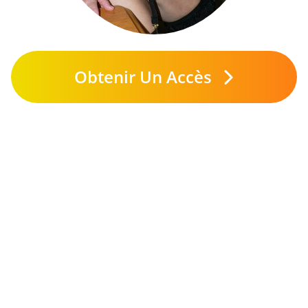
Obtenir Un Accès