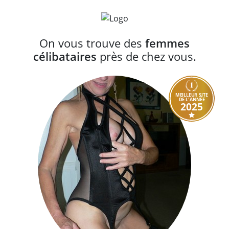
On vous trouve des
femmes
célibataires
près de chez vous.
MEILLEUR SITE
DE L'ANNÉE
2025