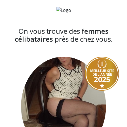
On vous trouve des
femmes
célibataires
près de chez vous.
MEILLEUR SITE
DE L'ANNÉE
2025