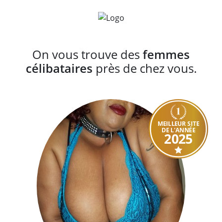
On vous trouve des
femmes
célibataires
près de chez vous.
MEILLEUR SITE
DE L'ANNÉE
2025