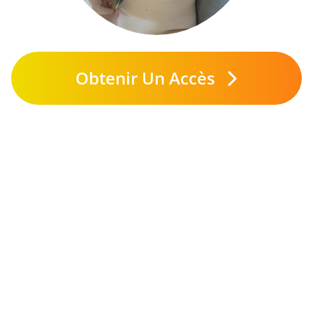
Obtenir Un Accès