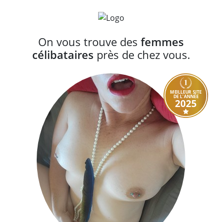
On vous trouve des
femmes
célibataires
près de chez vous.
MEILLEUR SITE
DE L'ANNÉE
2025