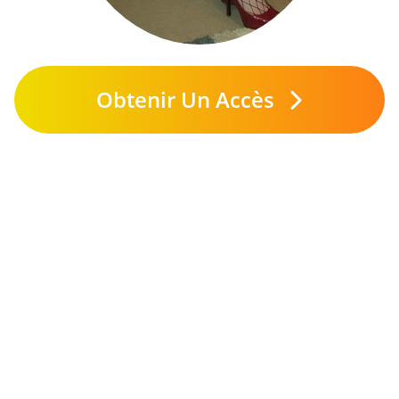
Obtenir Un Accès