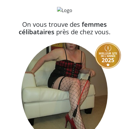
On vous trouve des
femmes
célibataires
près de chez vous.
MEILLEUR SITE
DE L'ANNÉE
2025