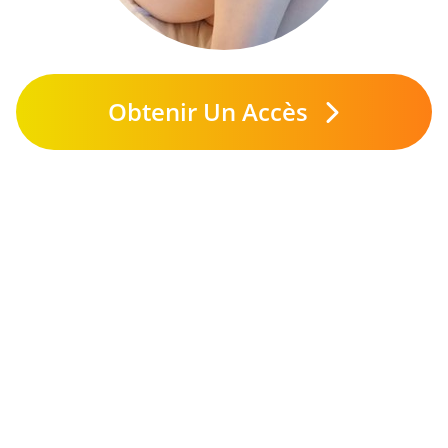
Obtenir Un Accès