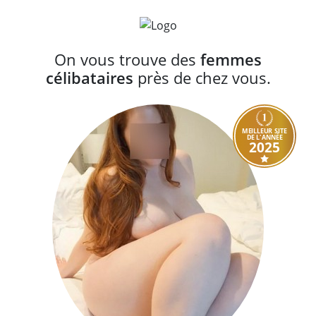
On vous trouve des
femmes
célibataires
près de chez vous.
MEILLEUR SITE
DE L'ANNÉE
2025