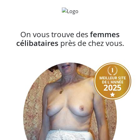
On vous trouve des
femmes
célibataires
près de chez vous.
MEILLEUR SITE
DE L'ANNÉE
2025