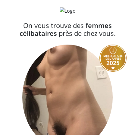
On vous trouve des
femmes
célibataires
près de chez vous.
MEILLEUR SITE
DE L'ANNÉE
2025