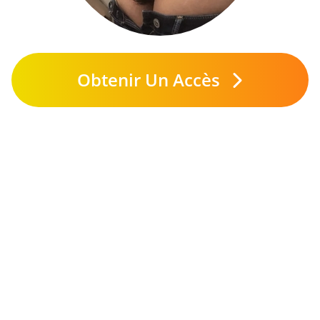
Obtenir Un Accès