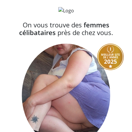
On vous trouve des
femmes
célibataires
près de chez vous.
MEILLEUR SITE
DE L'ANNÉE
2025