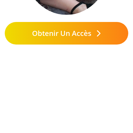
Obtenir Un Accès