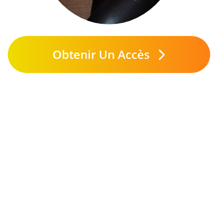
Obtenir Un Accès