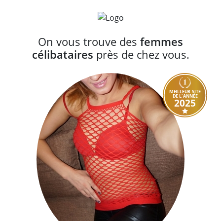
On vous trouve des
femmes
célibataires
près de chez vous.
MEILLEUR SITE
DE L'ANNÉE
2025