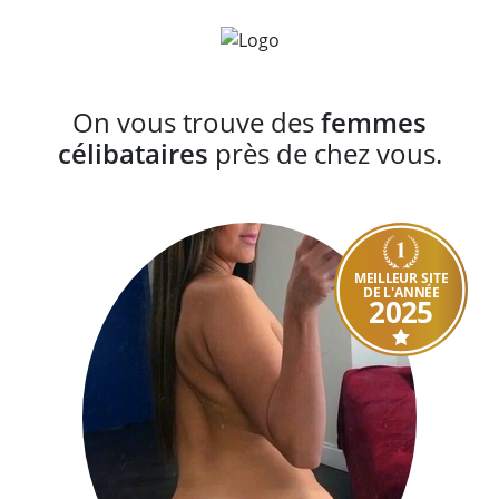
On vous trouve des
femmes
célibataires
près de chez vous.
MEILLEUR SITE
DE L'ANNÉE
2025