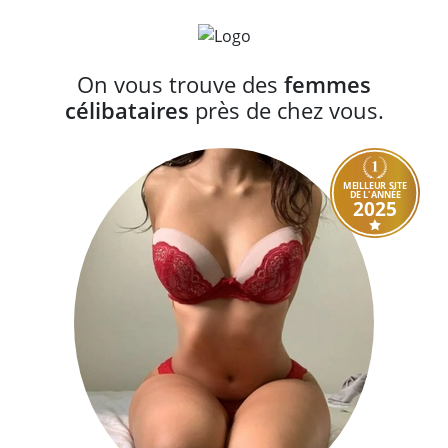
On vous trouve des
femmes
célibataires
près de chez vous.
MEILLEUR SITE
DE L'ANNÉE
2025