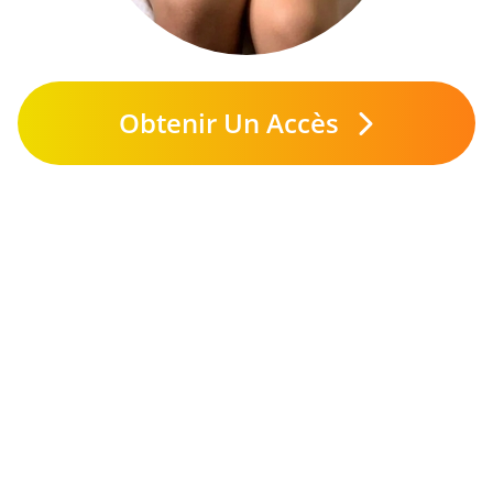
Obtenir Un Accès