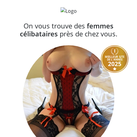
On vous trouve des
femmes
célibataires
près de chez vous.
MEILLEUR SITE
DE L'ANNÉE
2025