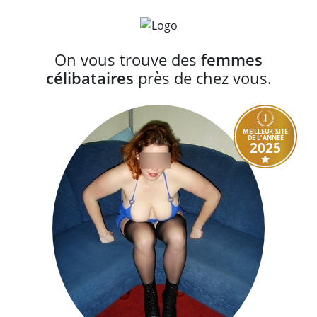
On vous trouve des
femmes
célibataires
près de chez vous.
MEILLEUR SITE
DE L'ANNÉE
2025