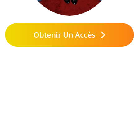
Obtenir Un Accès