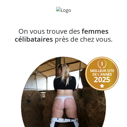
On vous trouve des
femmes
célibataires
près de chez vous.
MEILLEUR SITE
DE L'ANNÉE
2025